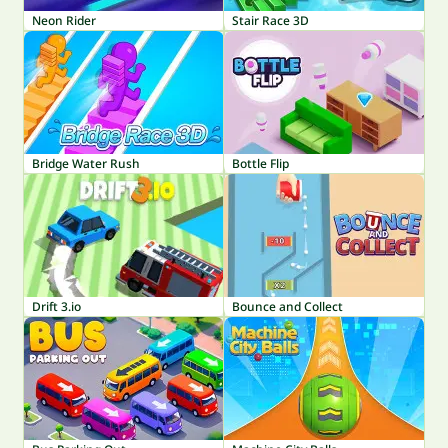
Neon Rider
Stair Race 3D
Bridge Water Rush
Bottle Flip
Drift 3.io
Bounce and Collect