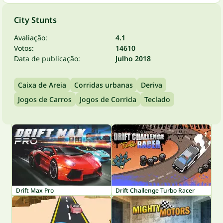
City Stunts
Avaliação:
4.1
Votos:
14610
Data de publicação:
Julho 2018
Caixa de Areia
Corridas urbanas
Deriva
Jogos de Carros
Jogos de Corrida
Teclado
Drift Max Pro
Drift Challenge Turbo Racer