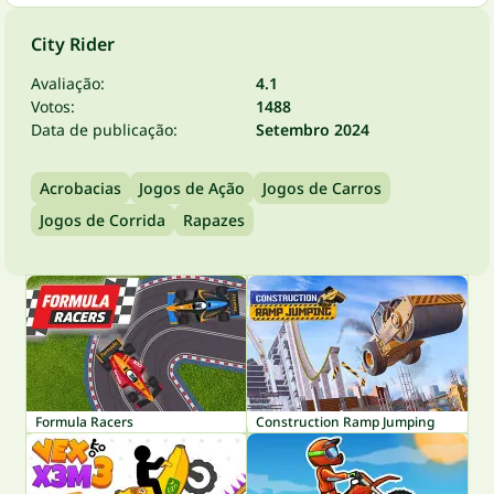
City Rider
Avaliação:
4.1
Votos:
1488
Data de publicação:
Setembro 2024
Acrobacias
Jogos de Ação
Jogos de Carros
Jogos de Corrida
Rapazes
Formula Racers
Construction Ramp Jumping