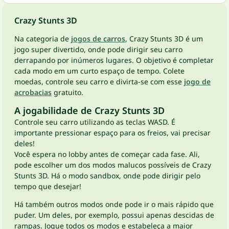
Crazy Stunts 3D
Na categoria de
jogos de carros
, Crazy Stunts 3D é um
jogo super divertido, onde pode dirigir seu carro
derrapando por inúmeros lugares. O objetivo é completar
cada modo em um curto espaço de tempo. Colete
moedas, controle seu carro e divirta-se com esse
jogo de
acrobacias
gratuito.
A jogabilidade de Crazy Stunts 3D
Controle seu carro utilizando as teclas WASD. É
importante pressionar espaço para os freios, vai precisar
deles!
Você espera no lobby antes de começar cada fase. Ali,
pode escolher um dos modos malucos possíveis de Crazy
Stunts 3D. Há o modo sandbox, onde pode dirigir pelo
tempo que desejar!
Há também outros modos onde pode ir o mais rápido que
puder. Um deles, por exemplo, possui apenas descidas de
rampas. Jogue todos os modos e estabeleça a maior