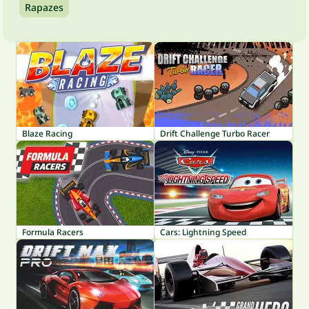
Rapazes
Blaze Racing
Drift Challenge Turbo Racer
Formula Racers
Cars: Lightning Speed