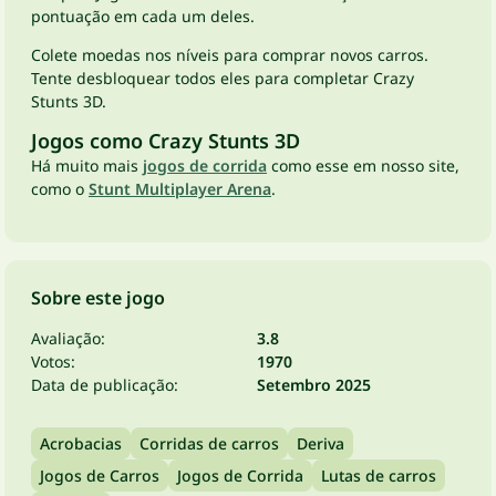
pontuação em cada um deles.
Colete moedas nos níveis para comprar novos carros.
Tente desbloquear todos eles para completar Crazy
Stunts 3D.
Jogos como Crazy Stunts 3D
Há muito mais
jogos de corrida
como esse em nosso site,
como o
Stunt Multiplayer Arena
.
Sobre este jogo
Avaliação:
3.8
Votos:
1970
Data de publicação:
Setembro 2025
Acrobacias
Corridas de carros
Deriva
Jogos de Carros
Jogos de Corrida
Lutas de carros