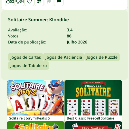
52
34
Solitaire Summer: Klondike
Avaliação:
3.4
Votos:
86
Data de publicação:
Julho 2026
Jogos de Cartas
Jogos de Paciência
Jogos de Puzzle
Jogos de Tabuleiro
Solitaire Story TriPeaks 5
Best Classic Freecell Solitaire