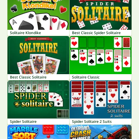
Solitaire Klondike
Best Classic Spider Solitaire
Best Classic Solitaire
Solitaire Classic
Spider Solitaire
Spider Solitaire 2 Suits