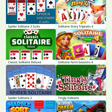
Spider Solitaire 2 Suits
Solitaire Story Tripeaks 4
Classic Solitaire Deluxe
Solitaire Farm Seasons 4
Spider Solitaire 2
Tingly Solitaire