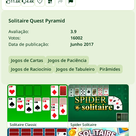
11.6K
4.4K
Solitaire Quest Pyramid
Avaliação:
3.9
Votos:
16002
Data de publicação:
Junho 2017
Jogos de Cartas
Jogos de Paciência
Jogos de Raciocínio
Jogos de Tabuleiro
Pirâmides
Solitaire Classic
Spider Solitaire