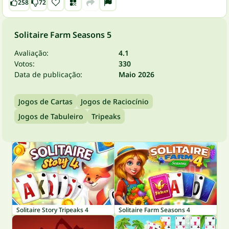
258
72
Solitaire Farm Seasons 5
Avaliação:
4.1
Votos:
330
Data de publicação:
Maio 2026
Jogos de Cartas
Jogos de Raciocínio
Jogos de Tabuleiro
Tripeaks
Solitaire Story Tripeaks 4
Solitaire Farm Seasons 4