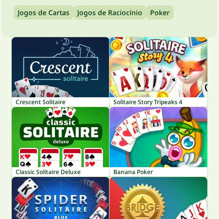
Jogos de Cartas
Jogos de Raciocínio
Poker
Crescent Solitaire
Solitaire Story Tripeaks 4
Classic Solitaire Deluxe
Banana Poker