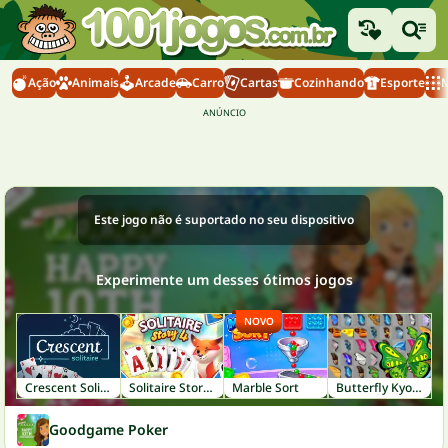
Ação
Animais
Arcade
Carro
Cartas
Cozinhando
Esporte
M
Este jogo não é suportado no seu dispositivo
Experimente um desses ótimos jogos
NOVO
Crescent Solitaire
Solitaire Story Tripeaks 4
Marble Sort
Butterfly Kyodai
Goodgame Poker