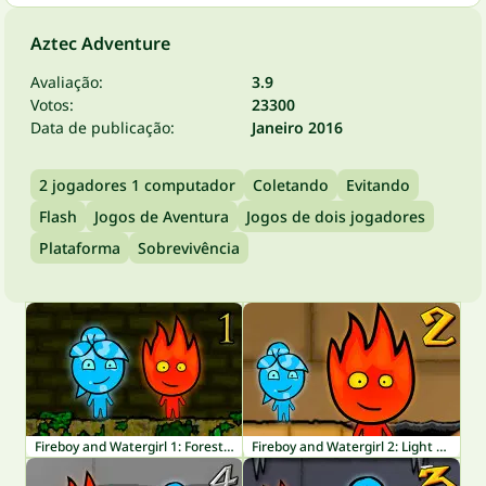
Aztec Adventure
Avaliação:
3.9
Votos:
23300
Data de publicação:
Janeiro 2016
2 jogadores 1 computador
Coletando
Evitando
Flash
Jogos de Aventura
Jogos de dois jogadores
Plataforma
Sobrevivência
Fireboy and Watergirl 1: Forest Temple
Fireboy and Watergirl 2: Light Temple