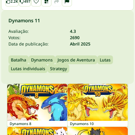
2.2K
497
Dynamons 11
Avaliação:
4.3
Votos:
2690
Data de publicação:
Abril 2025
Batalha
Dynamons
Jogos de Aventura
Lutas
Lutas individuais
Strategy
Dynamons 8
Dynamons 10