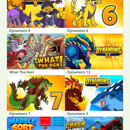
Dynamons 9
Dynamons 6
What The Hen!
Dynamons 12
Dynamons 7
Dynamons 5