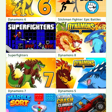
Dynamons 6
Stickman Fighter: Epic Battles
Superfighters
Dynamons 8
Dynamons 7
Dynamons 5