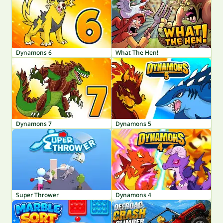
Dynamons 6
What The Hen!
Dynamons 7
Dynamons 5
Super Thrower
Dynamons 4