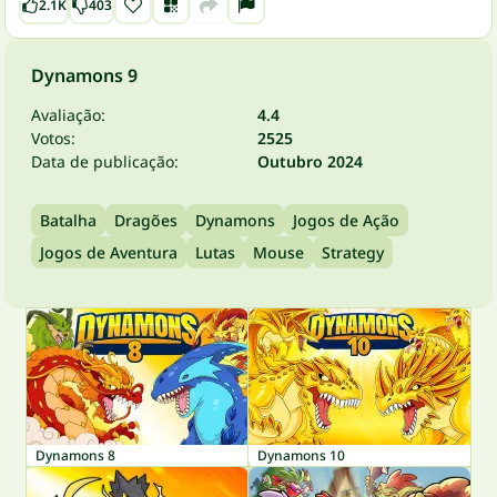
2.1K
403
Dynamons 9
Avaliação:
4.4
Votos:
2525
Data de publicação:
Outubro 2024
Batalha
Dragões
Dynamons
Jogos de Ação
Jogos de Aventura
Lutas
Mouse
Strategy
Dynamons 8
Dynamons 10