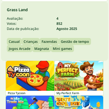
Grass Land
Avaliação:
4
Votos:
852
Data de publicação:
Agosto 2025
Casual
Crianças
Fazendas
Gestão de tempo
Jogos Arcade
Magnata
Mini games
Pizza Tycoon
My Perfect Farm