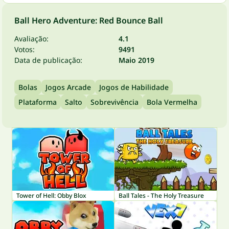
Ball Hero Adventure: Red Bounce Ball
Avaliação:
4.1
Votos:
9491
Data de publicação:
Maio 2019
Bolas
Jogos Arcade
Jogos de Habilidade
Plataforma
Salto
Sobrevivência
Bola Vermelha
Tower of Hell: Obby Blox
Ball Tales - The Holy Treasure