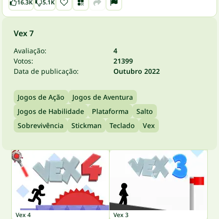
16.3K
5.1K
Vex 7
Avaliação:
4
Votos:
21399
Data de publicação:
Outubro 2022
Jogos de Ação
Jogos de Aventura
Jogos de Habilidade
Plataforma
Salto
Sobrevivência
Stickman
Teclado
Vex
Vex 4
Vex 3