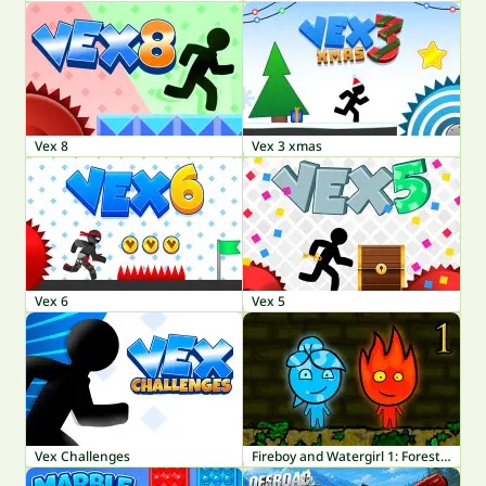
Vex 8
Vex 3 xmas
Vex 6
Vex 5
Vex Challenges
Fireboy and Watergirl 1: Forest Temple