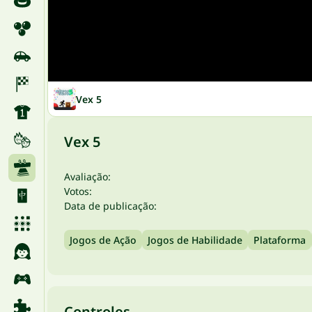
Vex 5
Vex 5
Avaliação:
Votos:
Data de publicação:
Jogos de Ação
Jogos de Habilidade
Plataforma
Controles