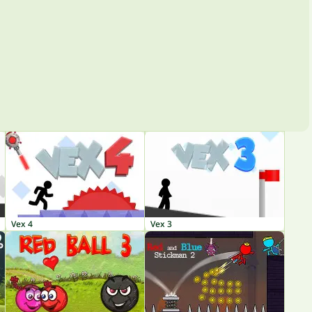
Vex 4
Vex 3