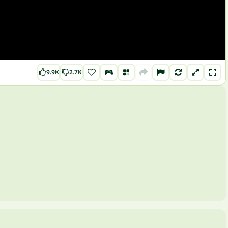
9.9K
2.7K