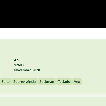
4.1
12603
Novembro 2020
Salto
Sobrevivência
Stickman
Teclado
Vex