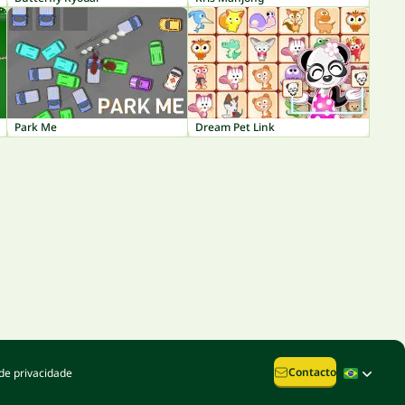
Park Me
Dream Pet Link
Contacto
de privacidade