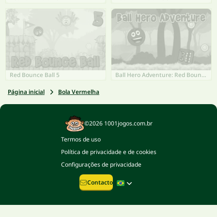
Red Bounce Ball 5
Ball Hero Adventure: Red Bounce Ball
Página inicial
Bola Vermelha
©2026 1001jogos.com.br
Termos de uso
Política de privacidade e de cookies
Configurações de privacidade
Contacto