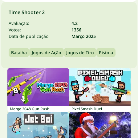
Time Shooter 2
Avaliação:
4.2
Votos:
1356
Data de publicação:
Março 2025
Batalha
Jogos de Ação
Jogos de Tiro
Pistola
Merge 2048 Gun Rush
Pixel Smash Duel