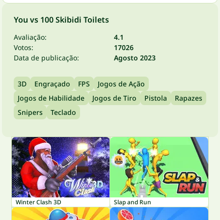
You vs 100 Skibidi Toilets
Avaliação:
4.1
Votos:
17026
Data de publicação:
Agosto 2023
3D
Engraçado
FPS
Jogos de Ação
Jogos de Habilidade
Jogos de Tiro
Pistola
Rapazes
Snipers
Teclado
Winter Clash 3D
Slap and Run