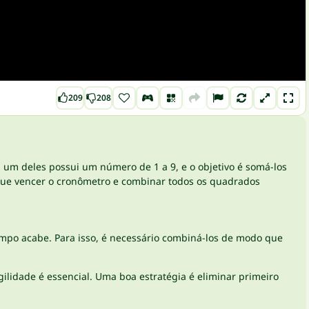
209
208
 um deles possui um número de 1 a 9, e o objetivo é somá-los
egue vencer o cronômetro e combinar todos os quadrados
empo acabe. Para isso, é necessário combiná-los de modo que
ilidade é essencial. Uma boa estratégia é eliminar primeiro