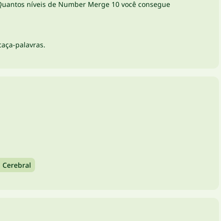
. Quantos níveis de Number Merge 10 você consegue
caça-palavras.
 Cerebral