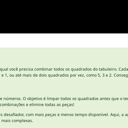
qual você precisa combinar todos os quadrados do tabuleiro. Cada
9 e 1, ou até mais de dois quadrados por vez, como 5, 3 e 2. Cons
de números. O objetivo é limpar todos os quadrados antes que o t
 combinações e elimine todas as peças!
s desafiador, com mais peças e menos tempo disponível. Aqui, a ag
s mais complexas.