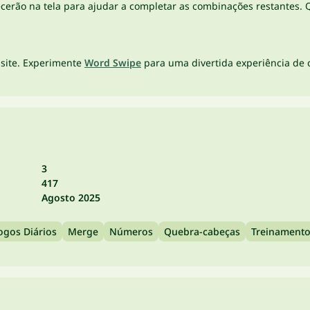
ecerão na tela para ajudar a completar as combinações restantes
site. Experimente
Word Swipe
para uma divertida experiência de 
3
417
Agosto 2025
ogos Diários
Merge
Números
Quebra-cabeças
Treinamento