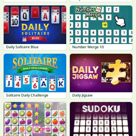
Daily Solitaire Blue
Number Merge 10
Solitaire Daily Challenge
Daily Jigsaw