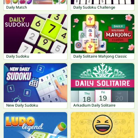
Daily Match
Daily Sudoku Challenge
Daily Sudoku
Daily Solitaire Mahjong Classic
New Daily Sudoku
Arkadium Daily Solitaire