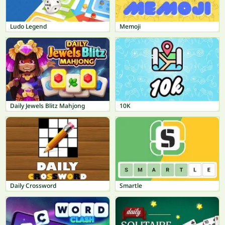
Ludo Legend
Memoji
Daily Jewels Blitz Mahjong
10K
Daily Crossword
Smartle