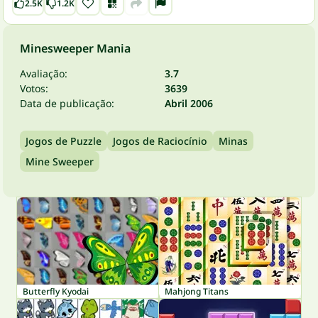
2.5K
1.2K
Minesweeper Mania
Avaliação:
3.7
Votos:
3639
Data de publicação:
Abril 2006
Jogos de Puzzle
Jogos de Raciocínio
Minas
Mine Sweeper
Butterfly Kyodai
Mahjong Titans