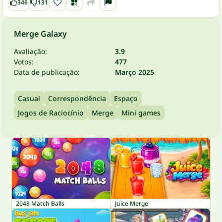
346
131
Merge Galaxy
Avaliação:
3.9
Votos:
477
Data de publicação:
Março 2025
Casual
Correspondência
Espaço
Jogos de Raciocínio
Merge
Mini games
2048 Match Balls
Juice Merge