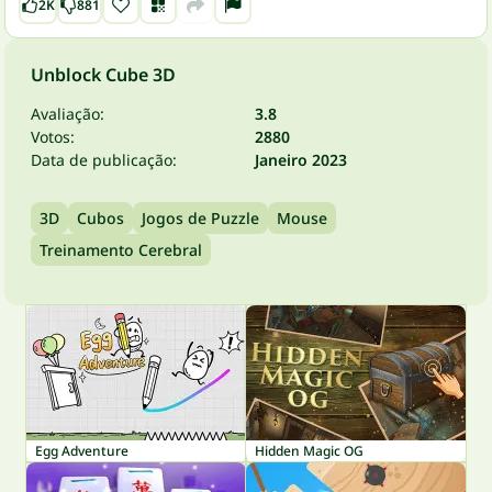
2K
881
Unblock Cube 3D
Avaliação:
3.8
Votos:
2880
Data de publicação:
Janeiro 2023
3D
Cubos
Jogos de Puzzle
Mouse
Treinamento Cerebral
Egg Adventure
Hidden Magic OG