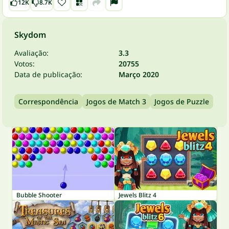
12K
8.7K
Skydom
Avaliação:
3.3
Votos:
20755
Data de publicação:
Março 2020
Correspondência
Jogos de Match 3
Jogos de Puzzle
Bubble Shooter
Jewels Blitz 4