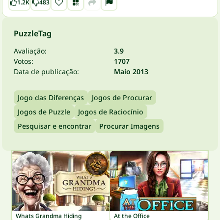
1.2K
483
PuzzleTag
Avaliação:
3.9
Votos:
1707
Data de publicação:
Maio 2013
Jogo das Diferenças
Jogos de Procurar
Jogos de Puzzle
Jogos de Raciocínio
Pesquisar e encontrar
Procurar Imagens
Whats Grandma Hiding
At the Office