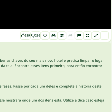
539
236
ber as chaves do seu mais novo hotel e precisa limpar o lugar
 da tela. Encontre esses itens primeiro, para então encontrar
e fases. Passe por cada um deles e complete a história deste
Ele mostrará onde um dos itens está. Utilize a dica caso esteja