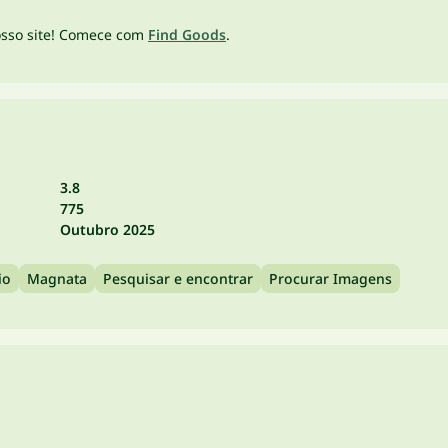
osso site! Comece com
Find Goods
.
3.8
775
Outubro 2025
io
Magnata
Pesquisar e encontrar
Procurar Imagens