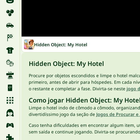
Hidden Object: My Hotel
Hidden Object: My Hotel
Procure por objetos escondidos e limpe o hotel malc
primeiro, antes de abrir para hóspedes. Em cada níve
o restante e completar a fase. Divirta-se neste
jogo d
Como jogar Hidden Object: My Hote
Limpe o hotel indo de cômodo a cômodo, organizando 
divertidíssimo jogo da seção de
Jogos de Procurar e
Caso tenha dificuldades em encontrar algum item, util
sem saída e continue jogando. Divirta-se procurand