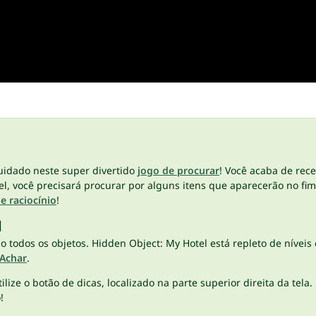
uidado neste super divertido
jogo de procurar
! Você acaba de rece
l, você precisará procurar por alguns itens que aparecerão no fim
e raciocínio
!
l
todos os objetos. Hidden Object: My Hotel está repleto de níveis 
 Achar
.
ize o botão de dicas, localizado na parte superior direita da tela. 
o!