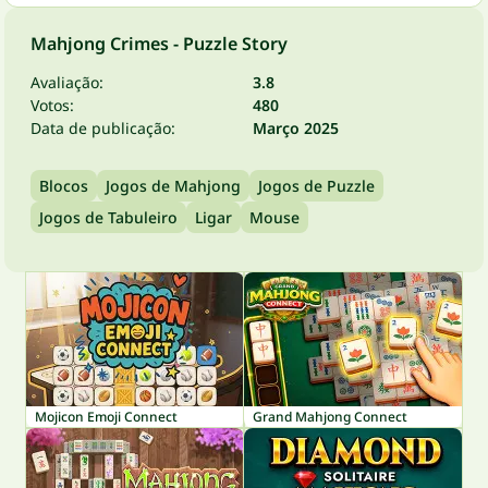
Mahjong Crimes - Puzzle Story
Avaliação:
3.8
Votos:
480
Data de publicação:
Março 2025
Blocos
Jogos de Mahjong
Jogos de Puzzle
Jogos de Tabuleiro
Ligar
Mouse
Mojicon Emoji Connect
Grand Mahjong Connect