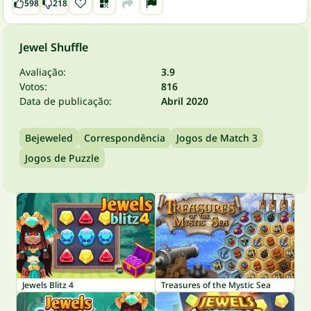
598
218
Jewel Shuffle
Avaliação:
3.9
Votos:
816
Data de publicação:
Abril 2020
Bejeweled
Correspondência
Jogos de Match 3
Jogos de Puzzle
Jewels Blitz 4
Treasures of the Mystic Sea