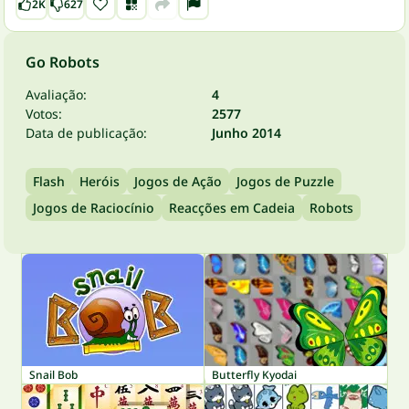
2K
627
Go Robots
Avaliação:
4
Votos:
2577
Data de publicação:
Junho 2014
Flash
Heróis
Jogos de Ação
Jogos de Puzzle
Jogos de Raciocínio
Reacções em Cadeia
Robots
Snail Bob
Butterfly Kyodai