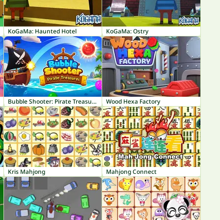
KoGaMa: Haunted Hotel
KoGaMa: Ostry
Bubble Shooter: Pirate Treasures
Wood Hexa Factory
Kris Mahjong
Mahjong Connect