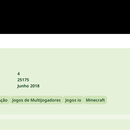
4
25175
Junho 2018
Ação
Jogos de Multijogadores
Jogos io
Minecraft