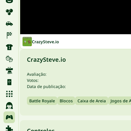
CrazySteve.io
CrazySteve.io
Avaliação:
Votos:
Data de publicação:
Battle Royale
Blocos
Caixa de Areia
Jogos de 
Controles