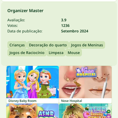
Organizer Master
Avaliação:
3.9
Votos:
1236
Data de publicação:
Setembro 2024
Crianças
Decoração do quarto
Jogos de Meninas
Jogos de Raciocínio
Limpeza
Mouse
Disney Baby Room
Nose Hospital