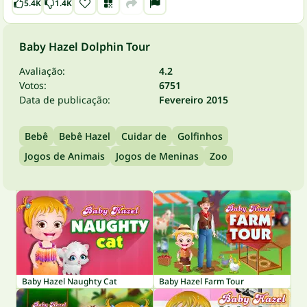
5.4K
1.4K
Baby Hazel Dolphin Tour
Avaliação:
4.2
Votos:
6751
Data de publicação:
Fevereiro 2015
Bebê
Bebê Hazel
Cuidar de
Golfinhos
Jogos de Animais
Jogos de Meninas
Zoo
Baby Hazel Naughty Cat
Baby Hazel Farm Tour