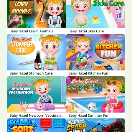
Baby Hazel Learn Animals
Baby Hazel Skin Care
Baby Hazel Stomach Care
Baby Hazel Kitchen Fun
Baby Hazel Newborn Vaccination
Baby Hazel Summer Fun