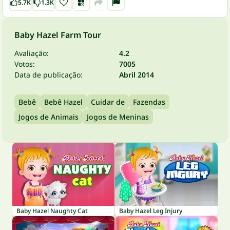
5.7K
1.3K
Baby Hazel Farm Tour
Avaliação:
4.2
Votos:
7005
Data de publicação:
Abril 2014
Bebê
Bebê Hazel
Cuidar de
Fazendas
Jogos de Animais
Jogos de Meninas
Baby Hazel Naughty Cat
Baby Hazel Leg Injury