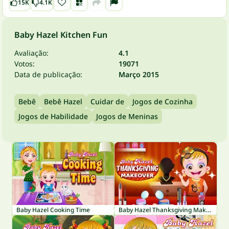
15K
4.1K
Baby Hazel Kitchen Fun
Avaliação:
4.1
Votos:
19071
Data de publicação:
Março 2015
Bebê
Bebê Hazel
Cuidar de
Jogos de Cozinha
Jogos de Habilidade
Jogos de Meninas
Baby Hazel Cooking Time
Baby Hazel Thanksgiving Makeover