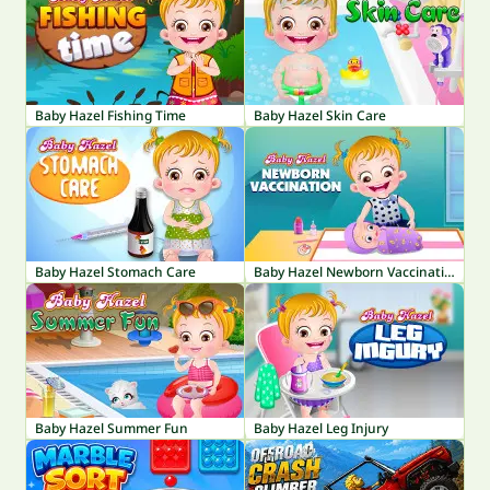
Baby Hazel Fishing Time
Baby Hazel Skin Care
Baby Hazel Stomach Care
Baby Hazel Newborn Vaccination
Baby Hazel Summer Fun
Baby Hazel Leg Injury