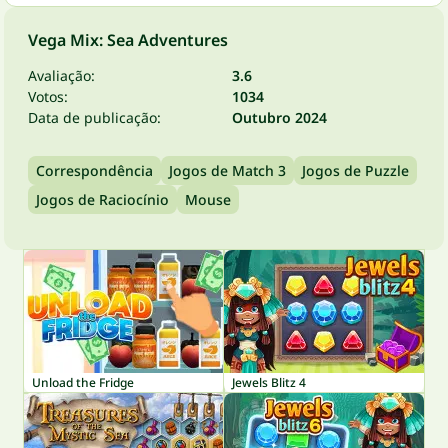
Vega Mix: Sea Adventures
Avaliação:
3.6
Votos:
1034
Data de publicação:
Outubro 2024
Correspondência
Jogos de Match 3
Jogos de Puzzle
Jogos de Raciocínio
Mouse
Unload the Fridge
Jewels Blitz 4