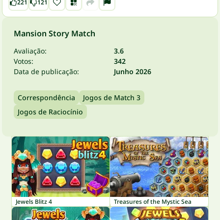
221
121
Mansion Story Match
Avaliação:
3.6
Votos:
342
Data de publicação:
Junho 2026
Correspondência
Jogos de Match 3
Jogos de Raciocínio
Jewels Blitz 4
Treasures of the Mystic Sea