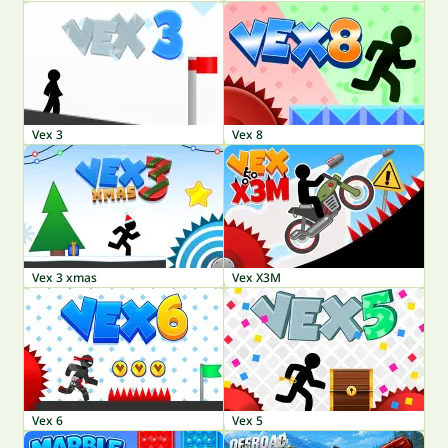
Vex 3
Vex 8
Vex 3 xmas
Vex X3M
Vex 6
Vex 5