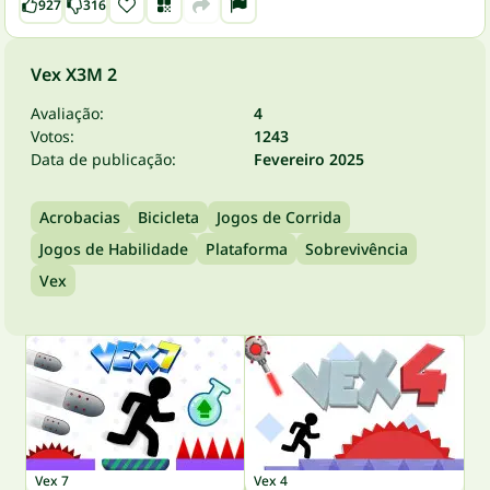
927
316
Vex X3M 2
Avaliação:
4
Votos:
1243
Data de publicação:
Fevereiro 2025
Acrobacias
Bicicleta
Jogos de Corrida
Jogos de Habilidade
Plataforma
Sobrevivência
Vex
Vex 7
Vex 4