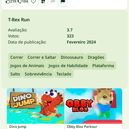
219
104
T-Rex Run
Avaliação:
3.7
Votos:
323
Data de publicação:
Fevereiro 2024
Correr
Correr e Saltar
Dinossauro
Dragões
Jogos de Animais
Jogos de Habilidade
Plataforma
Salto
Sobrevivência
Teclado
Dino Jump
Obby Blox Parkour