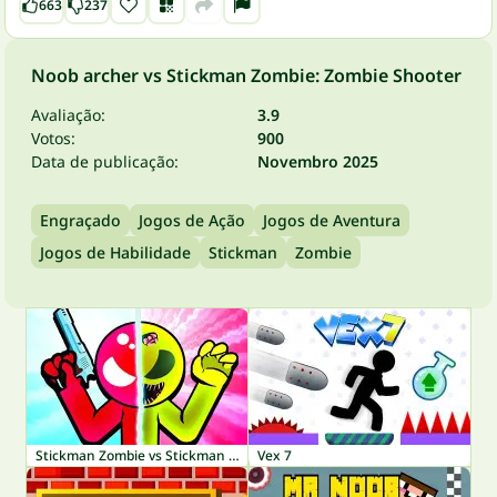
663
237
Noob archer vs Stickman Zombie: Zombie Shooter
Avaliação:
3.9
Votos:
900
Data de publicação:
Novembro 2025
Engraçado
Jogos de Ação
Jogos de Aventura
Jogos de Habilidade
Stickman
Zombie
Stickman Zombie vs Stickman Hero
Vex 7