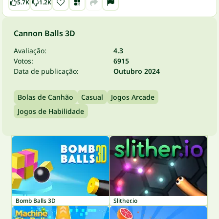
5.7K
1.2K
Cannon Balls 3D
Avaliação:
4.3
Votos:
6915
Data de publicação:
Outubro 2024
Bolas de Canhão
Casual
Jogos Arcade
Jogos de Habilidade
Bomb Balls 3D
Slither.io