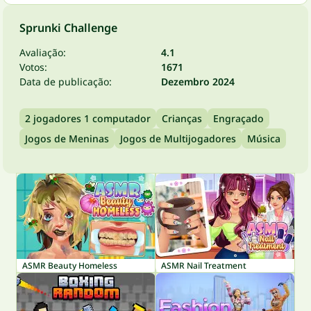
Sprunki Challenge
Avaliação:
4.1
Votos:
1671
Data de publicação:
Dezembro 2024
2 jogadores 1 computador
Crianças
Engraçado
Jogos de Meninas
Jogos de Multijogadores
Música
ASMR Beauty Homeless
ASMR Nail Treatment