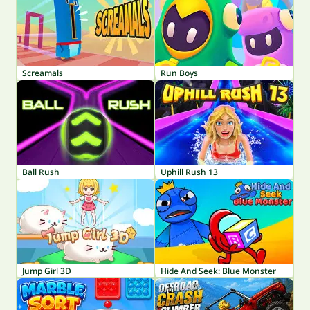
Screamals
Run Boys
Ball Rush
Uphill Rush 13
Jump Girl 3D
Hide And Seek: Blue Monster