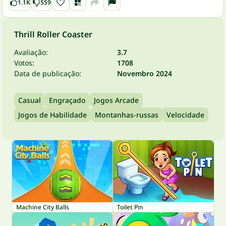
1.1K
559
Thrill Roller Coaster
Avaliação:
3.7
Votos:
1708
Data de publicação:
Novembro 2024
Casual
Engraçado
Jogos Arcade
Jogos de Habilidade
Montanhas-russas
Velocidade
Machine City Balls
Toilet Pin