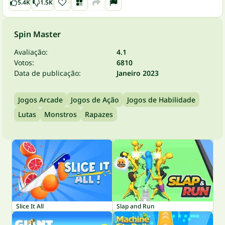
5.4K
1.5K
Spin Master
Avaliação:
4.1
Votos:
6810
Data de publicação:
Janeiro 2023
Jogos Arcade
Jogos de Ação
Jogos de Habilidade
Lutas
Monstros
Rapazes
Slice It All
Slap and Run