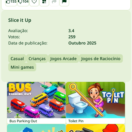
155
104
Slice it Up
Avaliação:
3.4
Votos:
259
Data de publicação:
Outubro 2025
Casual
Crianças
Jogos Arcade
Jogos de Raciocínio
Mini games
Bus Parking Out
Toilet Pin