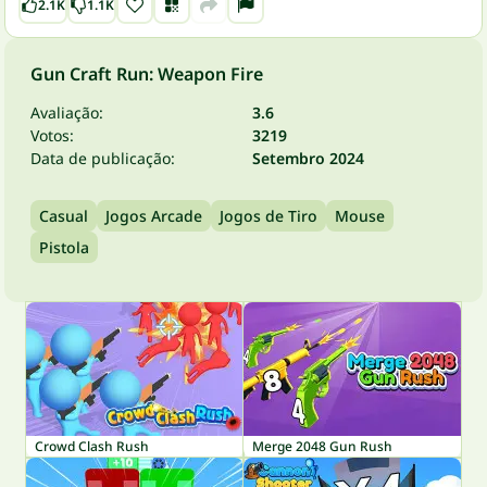
2.1K
1.1K
Gun Craft Run: Weapon Fire
Avaliação:
3.6
Votos:
3219
Data de publicação:
Setembro 2024
Casual
Jogos Arcade
Jogos de Tiro
Mouse
Pistola
Crowd Clash Rush
Merge 2048 Gun Rush