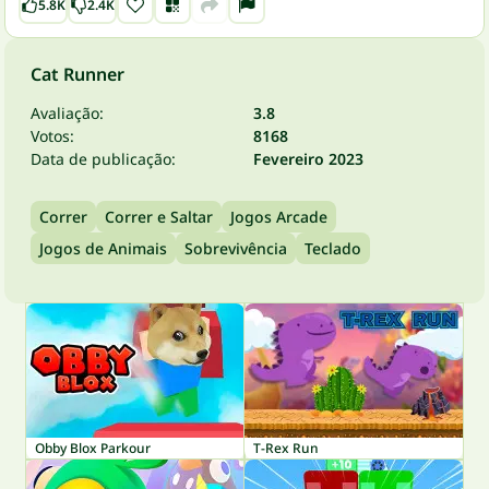
5.8K
2.4K
Cat Runner
Avaliação:
3.8
Votos:
8168
Data de publicação:
Fevereiro 2023
Correr
Correr e Saltar
Jogos Arcade
Jogos de Animais
Sobrevivência
Teclado
Obby Blox Parkour
T-Rex Run