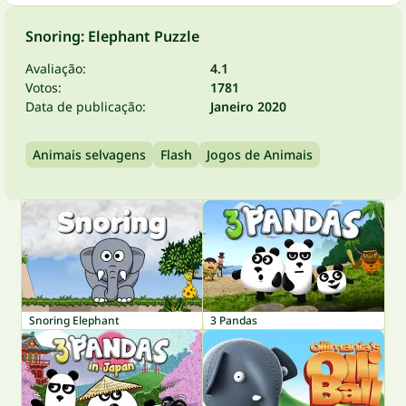
Snoring: Elephant Puzzle
Avaliação:
4.1
Votos:
1781
Data de publicação:
Janeiro 2020
Animais selvagens
Flash
Jogos de Animais
Snoring Elephant
3 Pandas