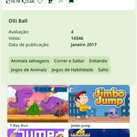
10.7K
3.6K
Olli Ball
Avaliação:
4
Votos:
14346
Data de publicação:
Janeiro 2017
Animais selvagens
Correr e Saltar
Evitando
Jogos de Animais
Jogos de Habilidade
Salto
T-Rex Run
Jimbo Jump