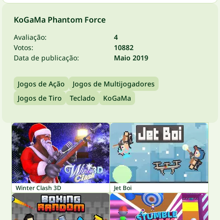
KoGaMa Phantom Force
Avaliação:
4
Votos:
10882
Data de publicação:
Maio 2019
Jogos de Ação
Jogos de Multijogadores
Jogos de Tiro
Teclado
KoGaMa
Winter Clash 3D
Jet Boi